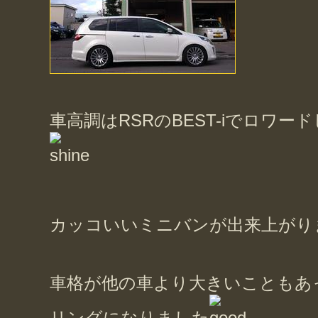
車高調はRSRのBEST-iでロワー
カッコいいミニバンが出来上がり
車格が他の車より大きいこともあ
リングになりました