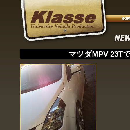
マツダMPV 23T