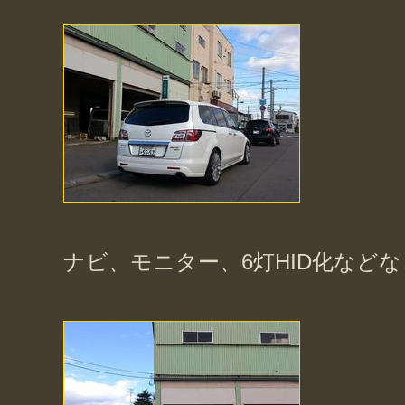
ナビ、モニター、6灯HID化など