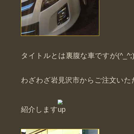
タイトルとは裏腹な車ですが(^_^;
わざわざ岩見沢市からご注文いた
紹介します